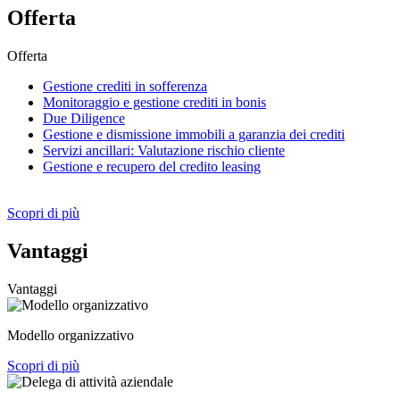
Offerta
Offerta
Gestione crediti in sofferenza
Monitoraggio e gestione crediti in bonis
Due Diligence
Gestione e dismissione immobili a garanzia dei crediti
Servizi ancillari: Valutazione rischio cliente
Gestione e recupero del credito leasing
Scopri di più
Vantaggi
Vantaggi
Modello organizzativo
Scopri di più