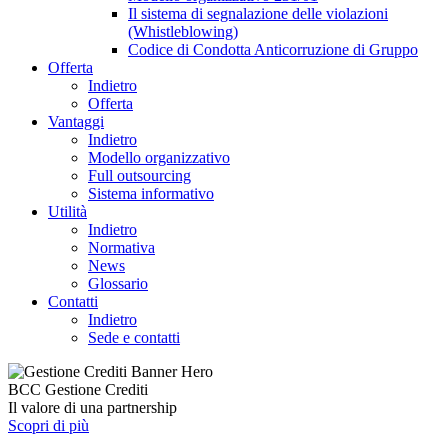
Il sistema di segnalazione delle violazioni
(Whistleblowing)
Codice di Condotta Anticorruzione di Gruppo
Offerta
Indietro
Offerta
Vantaggi
Indietro
Modello organizzativo
Full outsourcing
Sistema informativo
Utilità
Indietro
Normativa
News
Glossario
Contatti
Indietro
Sede e contatti
BCC Gestione Crediti
Il valore di una partnership
Scopri di più