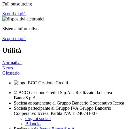
Full outsourcing
Scopri di più
Sistema informativo
Scopri di più
Utilità
Normativa
News
Glossario
© BCC Gestione Crediti S.p.A. - Realizzato da Iccrea
BancaS.p.A.
Società appartenente al Gruppo Bancario Cooperativo Iccrea
Società partecipante al Gruppo IVA Gruppo Bancario
Cooperativo Iccrea, Partita IVA 15240741007
Organi sociali
Bilancio
Realizzato da
Iccrea Banca S.p.A