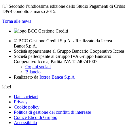
[1] Secondo l’undicesima edizione dello Studio Pagamenti di Cribis
D&B condotto a marzo 2015.
Torna alle news
© BCC Gestione Crediti S.p.A. - Realizzato da Iccrea
BancaS.p.A.
Società appartenente al Gruppo Bancario Cooperativo Iccrea
Società partecipante al Gruppo IVA Gruppo Bancario
Cooperativo Iccrea, Partita IVA 15240741007
Organi sociali
Bilancio
Realizzato da
Iccrea Banca S.p.A
label
Dati societari
Privacy
Cookie policy
Politica di gestione dei conflitti di interesse
Codice Etico di Gruppo
Accessibilità