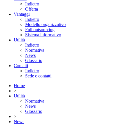
Indietro
Offerta
Vantaggi
Indietro
Modello organizzativo
Full outsourcing
Sistema informativo
Utilità
Indietro
Normativa
News
Glossario
Contatti
Indietro
Sede e contatti
Home
>
Utilità
Normativa
News
Glossario
>
News