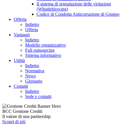
Il sistema di segnalazione delle violazioni
(Whistleblowing)
Codice di Condotta Anticorruzione di Gruppo
Offerta
Indietro
Offerta
Vantaggi
Indietro
Modello organizzativo
Full outsourcing
Sistema informativo
Utilità
Indietro
Normativa
News
Glossario
Contatti
Indietro
Sede e contatti
BCC Gestione Crediti
Il valore di una partnership
Scopri di più