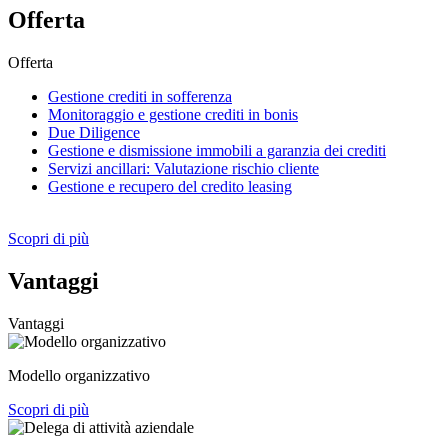
Offerta
Offerta
Gestione crediti in sofferenza
Monitoraggio e gestione crediti in bonis
Due Diligence
Gestione e dismissione immobili a garanzia dei crediti
Servizi ancillari: Valutazione rischio cliente
Gestione e recupero del credito leasing
Scopri di più
Vantaggi
Vantaggi
Modello organizzativo
Scopri di più