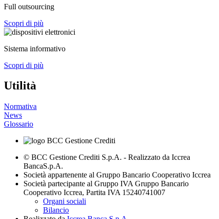
Full outsourcing
Scopri di più
Sistema informativo
Scopri di più
Utilità
Normativa
News
Glossario
© BCC Gestione Crediti S.p.A. - Realizzato da Iccrea
BancaS.p.A.
Società appartenente al Gruppo Bancario Cooperativo Iccrea
Società partecipante al Gruppo IVA Gruppo Bancario
Cooperativo Iccrea, Partita IVA 15240741007
Organi sociali
Bilancio
Realizzato da
Iccrea Banca S.p.A